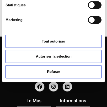
Statistiques
Marketing
Tout autoriser
Autoriser la sélection
Des vins biologiques de caractère, portés par la
Refuser
fraîcheur de la méditerranée.
Le Mas
Informations