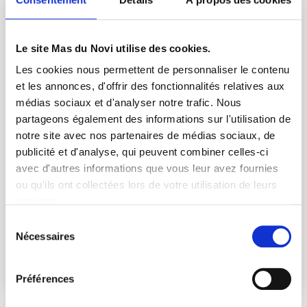
Connectez-vous à votre compte
Le site Mas du Novi utilise des cookies.
Les cookies nous permettent de personnaliser le contenu
et les annonces, d'offrir des fonctionnalités relatives aux
Mot de passe oublié ?
médias sociaux et d'analyser notre trafic. Nous
partageons également des informations sur l'utilisation de
notre site avec nos partenaires de médias sociaux, de
Continuer
publicité et d'analyse, qui peuvent combiner celles-ci
avec d'autres informations que vous leur avez fournies
OU
ou qu'ils ont collectées lors de votre utilisation de leurs
services.
Continuer avec Facebook
Sélection
Nécessaires
du
Continuer avec Google
consentement
Préférences