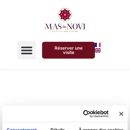
Réserver une
visite
Consentement
Détails
À propos des cookies