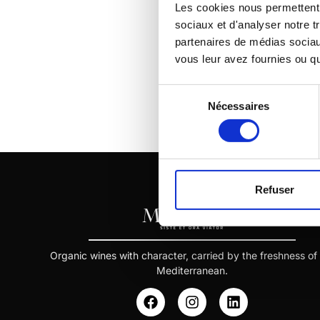
Les cookies nous permettent d
sociaux et d'analyser notre t
partenaires de médias sociaux
vous leur avez fournies ou qu'
Sélection
Nécessaires
du
consentement
Refuser
Organic wines with character, carried by the freshness of
Mediterranean.