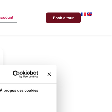
account
Book a tour
À propos des cookies