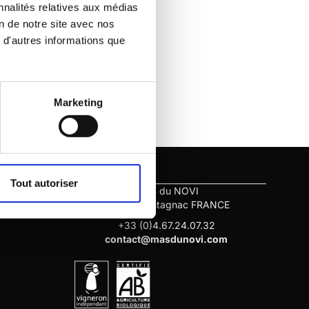
nnalités relatives aux médias
on de notre site avec nos
 d'autres informations que
Marketing
Contact us
Tout autoriser
MAS du NOVI
34530 Montagnac FRANCE
+33 (0)4.67.24.07.32
contact@masdunovi.com